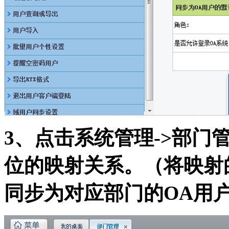
3、点击系统管理->部门
位的映射关系。（将映射
同步为对应部门的OA用