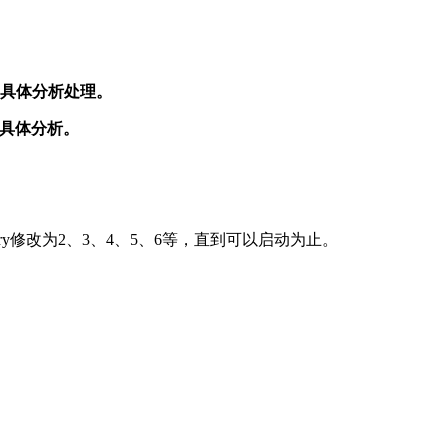
再具体分析处理。
行具体分析。
very修改为2、3、4、5、6等，直到可以启动为止。