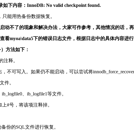
nnoDB: No valid checkpoint found.
，只能用热备份数据恢复。
ql服务启动不了的现象和解决办法，大家可作参考，其他情况的话，
先查看myoa\data5下的错误日志文件，根据日志中的具体内容进
服务）方法如下：
1前边的注释。
，不可写入。如果仍不能启动，可以尝试将innodb_force_reco
L文件。
gfile0、ib_logfile1等文件。
ry=1前边加上#号，将该项注释掉。
备份的SQL文件进行恢复。