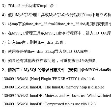
3）在data5下手动建立tmp目录；
4）使用MySQL管理工具或MySQL命令行程序在tmp下建立名称为
5）将tmp下的flow_data_35.frm和flow_data_35.ibd拷贝到安
6）在MySQL管理工具或MySQL命令行程序中，进入TD_OA库，使用“d
7）进入tmp库，删掉flow_data_35表；
8）使用备份的flow_data_35.sql导入到TD_OA库中；
9）如果还有其他表存在该问题，可重复执行4至8步骤。
2、情况二：MySQL的错误日志文件（安装目录\MYOA\data5
130409 15:54:31 [Note] Plugin 'FEDERATED' is disabled.
130409 15:54:31 InnoDB: The InnoDB memory heap is disabled
130409 15:54:31 InnoDB: Mutexes and rw_locks use Windows interl
130409 15:54:31 InnoDB: Compressed tables use zlib 1.2.3