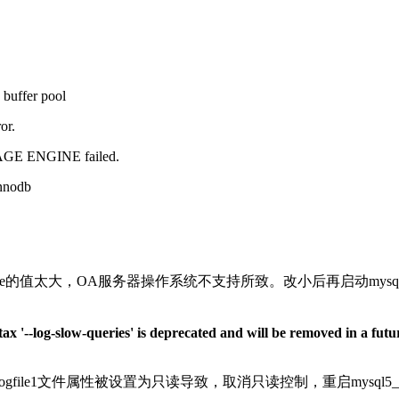
 buffer pool
or.
RAGE ENGINE failed.
nnodb
uffer_pool_size的值太大，OA服务器操作系统不支持所致。改小后
s' is deprecated and will be removed in a future release. 
e0、ib_logfile1文件属性被设置为只读导致，取消只读控制，重启mysq