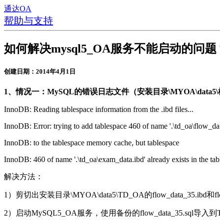
通达OA
帮助与支持
如何解决mysql5_OA服务不能启动的问题
创建日期：2014年4月1日
1、情况一：MySQL的错误日志文件（安装目录\MYOA\data5
InnoDB: Reading tablespace information from the .ibd files...
InnoDB: Error: trying to add tablespace 460 of name '.\td_oa\flow_da
InnoDB: to the tablespace memory cache, but tablespace
InnoDB: 460 of name '.\td_oa\exam_data.ibd' already exists in the ta
解决方法：
1）剪切出安装目录\MYOA\data5\TD_OA的flow_data_35.ibd和f
2）启动MySQL5_OA服务，使用备份的flow_data_35.sq