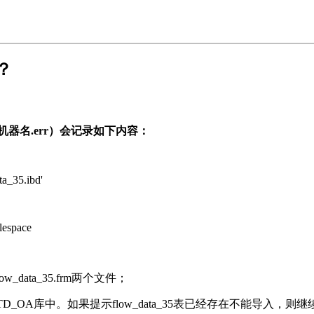
？
\机器名.err）会记录如下内容：
ta_35.ibd'
blespace
low_data_35.frm两个文件；
l导入到TD_OA库中。如果提示flow_data_35表已经存在不能导入