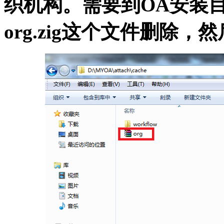
织机构。需要到OA安装目录MY
org.zig这个文件删除