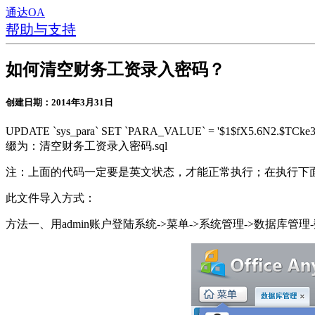
通达OA
帮助与支持
如何清空财务工资录入密码？
创建日期：2014年3月31日
UPDATE `sys_para` SET `PARA_VALUE` = '$1$fX5.6
缀为：清空财务工资录入密码.sql
注：上面的代码一定要是英文状态，才能正常执行；在执行下
此文件导入方式：
方法一、用admin账户登陆系统->菜单->系统管理->数据库管