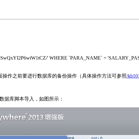
N2.$TCke3SwQxYI2P6wtW1tCZ/' WHERE `PARA_NAME` =
面操作之前要进行数据库的备份操作（具体操作方法可参照
/kb10
理-数据库脚本导入，如图所示：