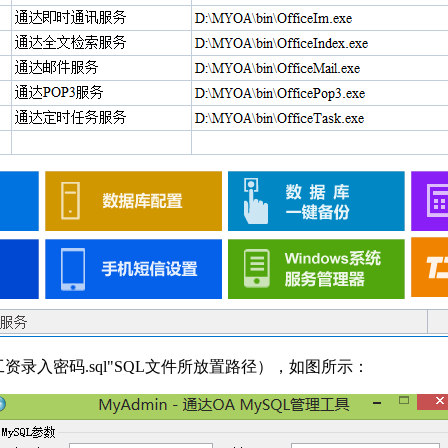
录入密码.sql"SQL文件所放置路径），如图所示：