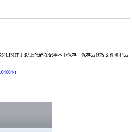
 'SALARY_PASS' LIMIT 1 ;以上代码在记事本中保存，保存后修改文件名和后
104004/）