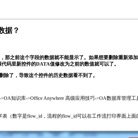
数据？
，那之前这个字段的数据就不能显示了。如果想要删除重新添加
源代码里新控件的DATA值修改为之前的数值就可以了。
件删除了，导致这个控件的历史数据看不到了。
知识库->Office Anywhere 高级应用技巧->OA数据库管
_数字表（数字是flow_id，流程的flow_id可以在工作流打