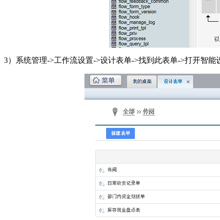
3）系统管理->工作流设置->设计表单->找到此表单->打开智能