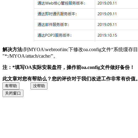
解决方法:
到MYOA\webroot\inc下修改oa.config文件“系
"*:/MYOA/attach/cache/"。
注：*填写OA实际安装盘符，操作前oa.config文件做好备份！
此文章对您有帮助么？您的评价对于我们改进工作非常有价值