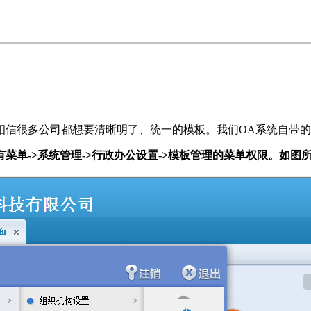
相信很多公司都想要清晰明了、统一的模板。我们OA系统自带
菜单->系统管理->行政办公设置->模板管理的菜单权限。如图