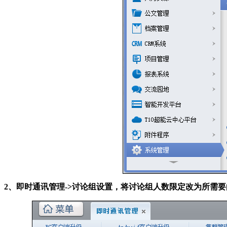
2、即时通讯管理->讨论组设置，将讨论组人数限定改为所需