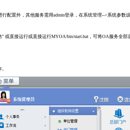
配置外，其他服务需用admin登录，在系统管理-->系统参数
动” 或直接运行或直接运行MYOA/bin/start.bat，可将OA服务全
作。