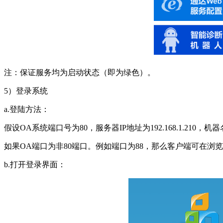
注：保证服务均为启动状态（即为绿色）。
5）登录系统
a.登陆方法：
假设OA系统端口号为80，服务器IP地址为192.168.1.210，机器名为WJ
如果OA端口为非80端口。例如端口为88，那么客户端可在浏览器通过http://1
b.打开登录界面：