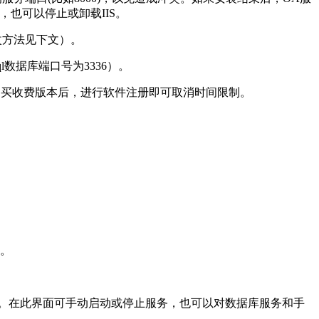
S，也可以停止或卸载IIS。
修改方法见下文）。
l数据库端口号为3336）。
购买收费版本后，进行软件注册即可取消时间限制。
口。
开服务控制中心。在此界面可手动启动或停止服务，也可以对数据库服务和手