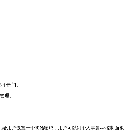
多个部门。
行管理。
给用户设置一个初始密码，用户可以到个人事务-->控制面板