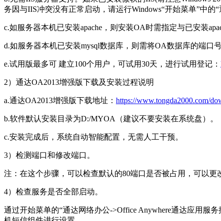
务因与IIS冲突没有正常启动，请运行Windows“开始菜单”中的
c.如服务器本机已安装apache，则安装OA时需指定与已安装a
d.如服务器本机已安装mysql数据库，则需将OA数据库的端口号
e.试用版最多可 建立100个用户，可试用30天，进行试用登记：
2）通达OA2013增强版下载及安装过程说明
a.通达OA2013增强版下载地址：
https://www.tongda2000.com/do
b.软件默认安装目录为D:/MYOA（建议不要安装在系统盘）。
c.安装完成后，系统自动智能配置，无需人工干预。
3）检测端口和修改端口。
注：在这个步骤，可以检查默认的80端口是否被占用，可以更
4）检查服务是否全部启动。
通过开始菜单的“通达网络办公->Office Anywhere通达应
机短信组件进行设置。