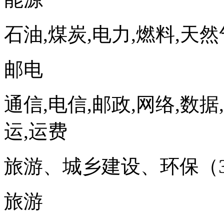
石油,煤炭,电力,燃料,天然
邮电
通信,电信,邮政,网络,数据
运,运费
旅游、城乡建设、环保（3
旅游