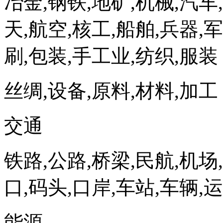
冶金,钢铁,地矿,机械,汽车,
天,航空,核工,船舶,兵器,
刷,包装,手工业,纺织,服装
丝绸,设备,原料,材料,加工
交通
铁路,公路,桥梁,民航,机场
口,码头,口岸,车站,车辆,
能源