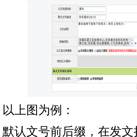
以上图为例：
默认文号前后缀，在发文