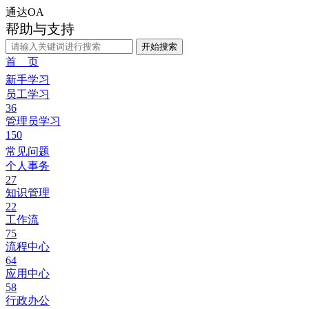
通达OA
帮助与支持
开始搜索
首 页
新手学习
员工学习
36
管理员学习
150
常见问题
个人事务
27
知识管理
22
工作流
75
流程中心
64
应用中心
58
行政办公