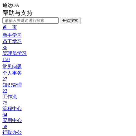
通达OA
帮助与支持
开始搜索
首 页
新手学习
员工学习
36
管理员学习
150
常见问题
个人事务
27
知识管理
22
工作流
75
流程中心
64
应用中心
58
行政办公